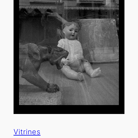
Vitrines