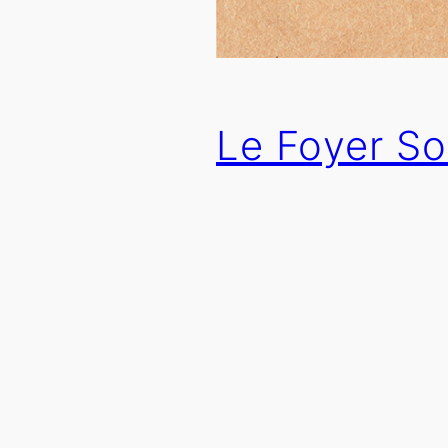
Le Foyer So